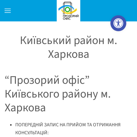
Відкрити Пан
Skip to main content
Київський район м.
Харкова
“Прозорий офіс”
Київського району м.
Харкова
ПОПЕРЕДНІЙ ЗАПИС НА ПРИЙОМ ТА ОТРИМАННЯ
КОНСУЛЬТАЦІЙ: