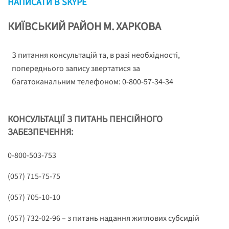
НАПИСАТИ В SKYPE
КИЇВСЬКИЙ РАЙОН М. ХАРКОВА
З питання консультацій та, в разі необхідності,
попереднього запису звертатися за
багатоканальним телефоном: 0-800-57-34-34
КОНСУЛЬТАЦІЇ З ПИТАНЬ ПЕНСІЙНОГО
ЗАБЕЗПЕЧЕННЯ:
0-800-503-753
(057) 715-75-75
(057) 705-10-10
(057) 732-02-96 – з питань надання житлових субсидій